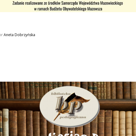
or
Aneta Dobrzyńska