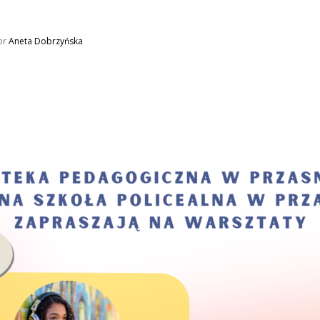
or
Aneta Dobrzyńska