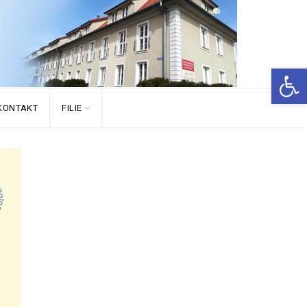
Open
KONTAKT
FILIE