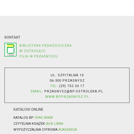
KONTAKT
BIBLIOTEKA PEDAGOGICZNA
W OSTROŁĘCE
FILIA W PRZASNYSZU
UL. SZPITALNA 10
06-300 PRZASNYSZ
TEL
: (29) 752 24 17
EMAIL
:
PRZASNYSZ@BP.OSTROLEKA.PL
WWW.BPPRZASNYSZ.PL
KATALOGI ONLINE
KATALOG BP
OPAC WWW
CZYTELNIA KSIĄŻEK
IBUK LIBRA
WYPOŻYCZALNIA CYFROWA
ACADEMICA