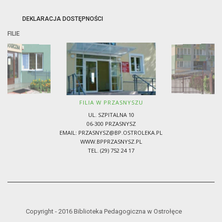
DEKLARACJA DOSTĘPNOŚCI
FILIE
FILIA W PRZASNYSZU
UL. SZPITALNA 10
06-300 PRZASNYSZ
EMAIL:
PRZASNYSZ@BP.OSTROLEKA.PL
WWW.BPPRZASNYSZ.PL
TEL. (29) 752 24 17
Copyright - 2016 Biblioteka Pedagogiczna w Ostrołęce